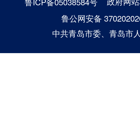
政府网站标
鲁ICP备05038584号
2004年第8期
鲁公网安备 37020202
2004年第9期
中共青岛市委、青岛市
2004年第10期
2004年第11期
2004年第12期
2004年第13期
2004年第14期
2004年第15期