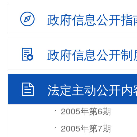
2006年第1期
政府信息公开指
2005年第1期
2005年第2期
政府信息公开制
2005年第3期
2005年第4期
法定主动公开内
2005年第5期
2005年第6期
2005年第7期