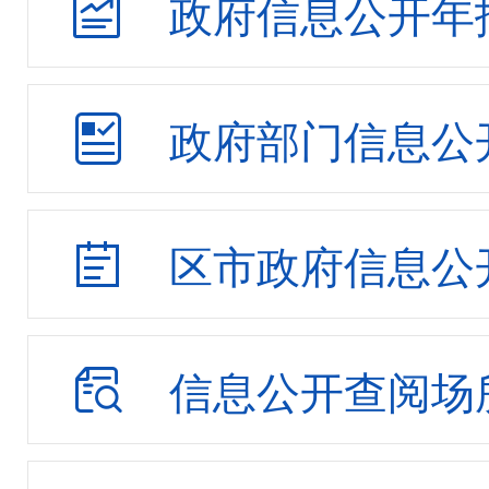
政府信息公开年
2005年第16期
2005年第17期
政府部门信息公
2005年第18期
2005年第19期
区市政府信息公
2005年第20期
2004年专刊3号
信息公开查阅场
2004年专刊2号
2004年专刊1号