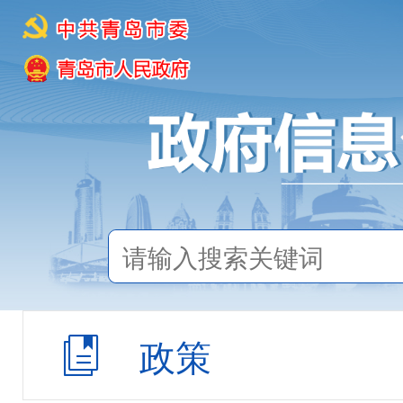
2006年第9期
2006年第8期
2006年第7期
2006年第6期
2006年第5期
2006年第4期
2006年第3期
政策
2006年第2期