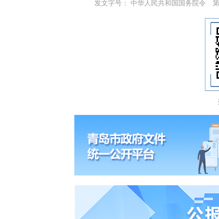
发文字号： 中华人民共和国国务院令 第641