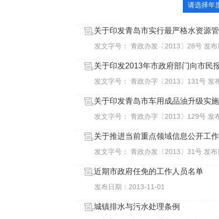
请选择年
关于印发青岛市实行最严格水资源管
发文字号： 青政办发〔2013〕28号 发布日期
关于印发2013年市政府部门向市
发文字号： 青政办字〔2013〕131号 发布日
关于印发青岛市车用成品油升级实施
发文字号： 青政办字〔2013〕129号 发布日
关于推进当前重点领域信息公开工作
发文字号： 青政办发〔2013〕31号 发布日期
近期市政府任免的工作人员名单
发布日期：2013-11-01
城镇排水与污水处理条例