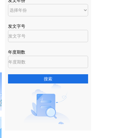
发文年份
发文字号
年度期数
搜索