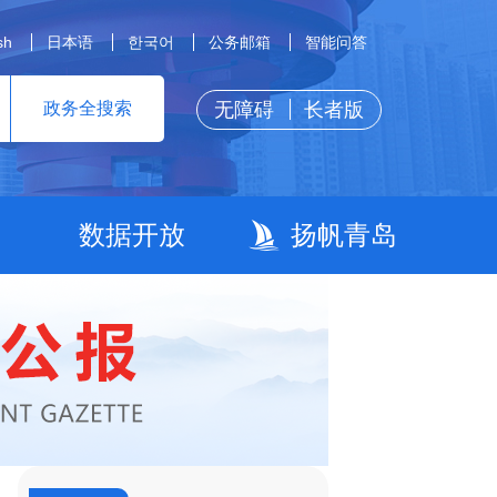
sh
日本语
한국어
公务邮箱
智能问答
无障碍
长者版
政务全搜索
数据开放
扬帆青岛