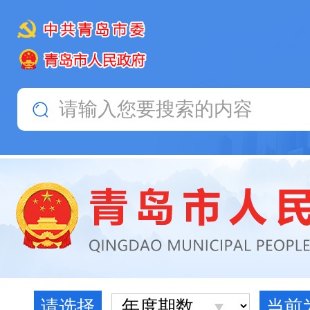
请选择
当前为