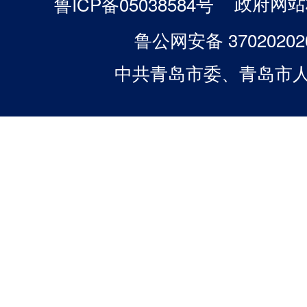
政府网站标
鲁ICP备05038584号
鲁公网安备 37020202
中共青岛市委、青岛市