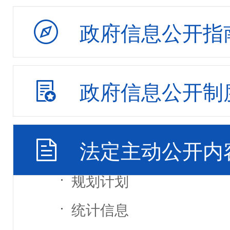
法规规章
政府信息公开指
区市公文
政策解读
政府信息公开制
政府会议
重大决策预公开
法定主动公开内
人事任免
规划计划
统计信息