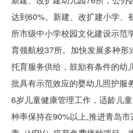
达到60%。新建、改扩建小学、初
所市级中小学校园文化建设示范学
育领航校37所。加快发展多种形
托育服务供给，鼓励有条件的幼
批具有示范效应的婴幼儿照护服
6岁儿童健康管理工作，适龄儿
种率保持在90%以上,推进青岛
毒（HPV）疫苗免费接种项目。