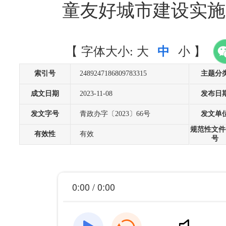
童友好城市建设实施
【
字体大小:
大
中
小
】
索引号
2489247186809783315
主题分
成文日期
2023-11-08
发布日
发文字号
青政办字〔2023〕66号
发文单
规范性文件
有效性
有效
号
0:00 / 0:00