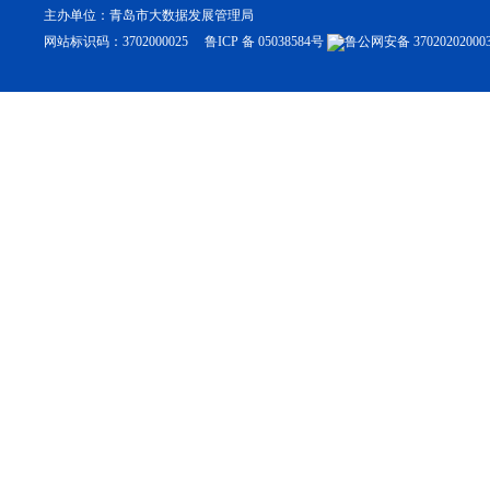
主办单位：青岛市大数据发展管理局
网站标识码：3702000025
鲁ICP 备 05038584号
鲁公网安备 370202020003