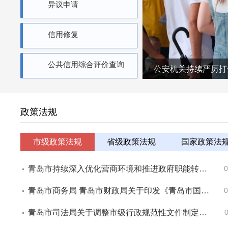
异议申请
信用修复
公共信用综合评价查询
公安机关持续严厉打
政策法规
市级政策法规
省级政策法规
国家政策法
青岛市持续深入优化营商环境和推进政府职能转变领导小组工程审批制度改革组关于印发《“中国康湾”重点项目建设“一类事一站办”实施工作方案》的通知
0
青岛市商务局 青岛市财政局关于印发《青岛市国际化消费环境建设试点资金管理办法》《青岛市国际化消费环境建设试点项目管理办法》的通知
0
青岛市司法局关于调整市级行政规范性文件制定主体清单的通知