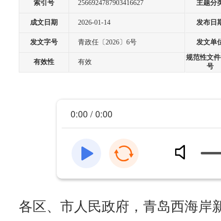
索引号
2566924787903416627
主题分
成文日期
2026-01-14
发布日
发文字号
青政任〔2026〕6号
发文单
规范性文件
有效性
有效
号
0:00 / 0:00
各区、市人民政府，青岛西海岸