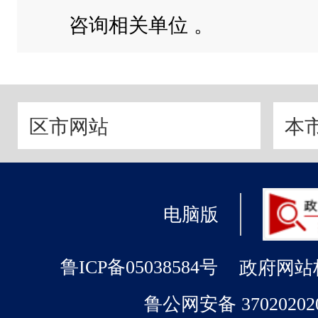
咨询相关单位 。
区市网站
本
电脑版
政府网站标识
鲁ICP备05038584号
鲁公网安备 37020202