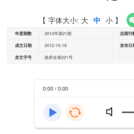
【
字体大小:
大
小
】
中
年度期数
2012年第21期
总期刊
成文日期
2012-10-18
发布日
发文字号
政府令第221号
0:00 / 0:00