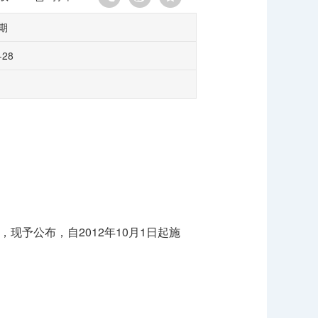
期
-28
予公布，自2012年10月1日起施