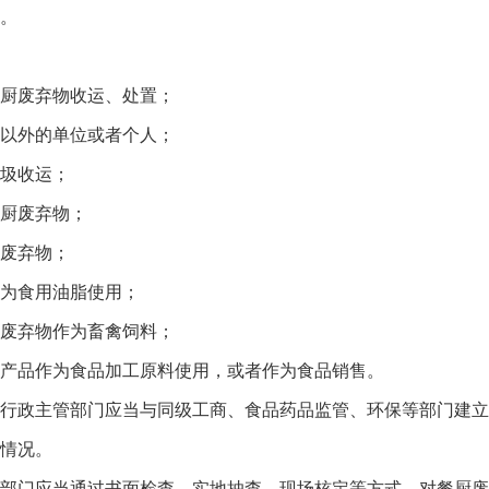
。
厨废弃物收运、处置；
以外的单位或者个人；
圾收运；
厨废弃物；
废弃物；
为食用油脂使用；
废弃物作为畜禽饲料；
品作为食品加工原料使用，或者作为食品销售。
政主管部门应当与同级工商、食品药品监管、环保等部门建立
情况。
门应当通过书面检查、实地抽查、现场核定等方式，对餐厨废