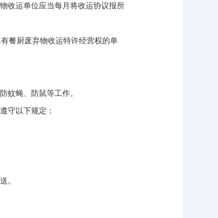
物收运单位应当每月将收运协议报所
有餐厨废弃物收运特许经营权的单
防蚊蝇、防鼠等工作。
遵守以下规定：
送。