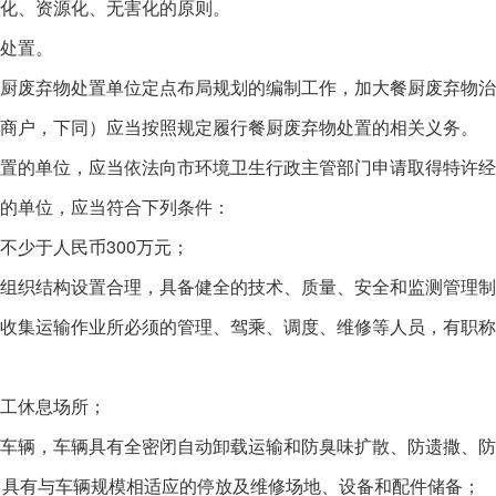
化、资源化、无害化的原则。
处置。
废弃物处置单位定点布局规划的编制工作，加大餐厨废弃物治
户，下同）应当按照规定履行餐厨废弃物处置的相关义务。
的单位，应当依法向市环境卫生行政主管部门申请取得特许经
的单位，应当符合下列条件：
少于人民币300万元；
织结构设置合理，具备健全的技术、质量、安全和监测管理制
集运输作业所必须的管理、驾乘、调度、维修等人员，有职称
工休息场所；
辆，车辆具有全密闭自动卸载运输和防臭味扩散、防遗撒、防
；具有与车辆规模相适应的停放及维修场地、设备和配件储备；