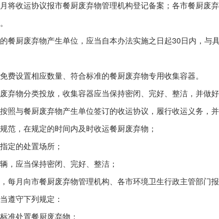
将收运协议报市餐厨废弃物管理机构登记备案；各市餐厨废弃
。
餐厨废弃物产生单位，应当自本办法实施之日起30日内，与具
费设置相应数量、符合标准的餐厨废弃物专用收集容器。
弃物分类投放，收集容器应当保持密闭、完好、整洁，并做好
照与餐厨废弃物产生单位签订的收运协议，履行收运义务，并
范，在规定的时间内及时收运餐厨废弃物；
指定的处置场所；
辆，应当保持密闭、完好、整洁；
每月向市餐厨废弃物管理机构、各市环境卫生行政主管部门报
当遵守下列规定：
标准处置餐厨废弃物；