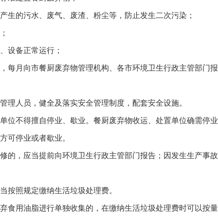
生的污水、废气、废渣、粉尘等，防止发生二次污染；
；
、设备正常运行；
每月向市餐厨废弃物管理机构、各市环境卫生行政主管部门报
理人员，健全及落实安全管理制度，配套安全设施。
位不得擅自停业、歇业。餐厨废弃物收运、处置单位确需停业
方可停业或者歇业。
的，应当提前向环境卫生行政主管部门报告；因发生生产事故
当按照规定缴纳生活垃圾处理费。
食用油脂进行单独收集的，在缴纳生活垃圾处理费时可以按量