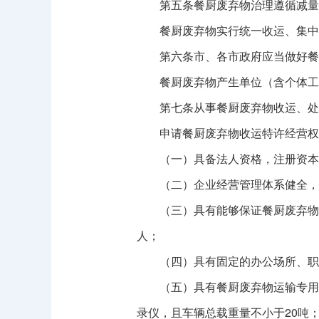
第五条餐厨废弃物治理遵循减量
餐厨废弃物实行统一收运、集中
第六条市、各市政府应当做好餐厨
餐厨废弃物产生单位（含个体工商
第七条从事餐厨废弃物收运、处置
申请餐厨废弃物收运特许经营权
（一）具备法人资格，注册资本不
（二）企业经营管理体系健全，组
（三）具有能够保证餐厨废弃物收
人；
（四）具有固定的办公场所、职
（五）具有餐厨废弃物运输专用车
录仪，且车辆总载重量不小于20吨