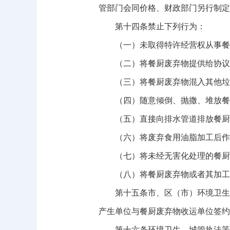
管部门会同价格、财政部门另行制定
第十四条禁止下列行为：
（一）未取得特许经营权从事餐
（二）将餐厨废弃物提供给协议
（三）将餐厨废弃物混入其他垃
（四）随意倾倒、抛撒、堆放餐
（五）直接向排水管道排放餐厨
（六）将废弃食用油脂加工后作
（七）将未经无害化处理的餐厨
（八）将餐厨废弃物或者其加工产
第十五条市、区（市）环境卫生行
产生单位与餐厨废弃物收运单位签约
第十六条环境卫生、城管执法等部