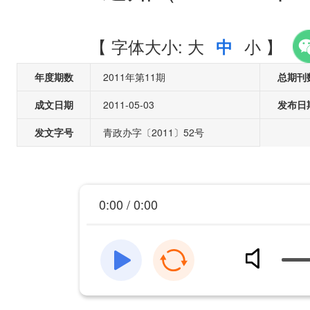
【
字体大小:
大
小
】
中
年度期数
2011年第11期
总期刊
成文日期
2011-05-03
发布日
发文字号
青政办字〔2011〕52号
0:00 / 0:00