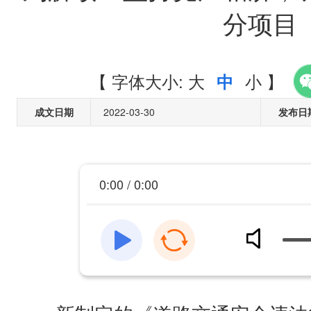
分项目​
【
字体大小:
大
小
】
中
成文日期
2022-03-30
发布日
0:00 / 0:00