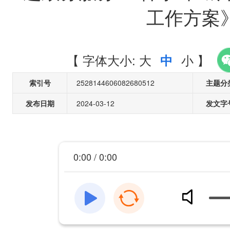
工作方案
【
字体大小:
大
小
】
中
索引号
2528144606082680512
主题分
发布日期
2024-03-12
发文字
0:00 / 0:00