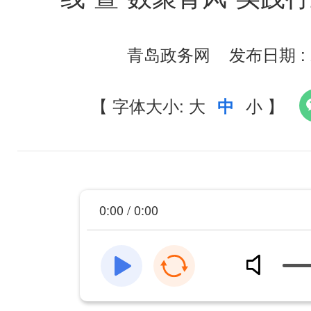
青岛政务网
发布日期 : 2
【
字体大小:
大
小
】
中
0:00 / 0:00