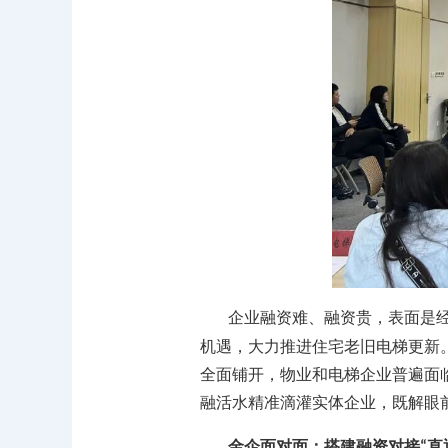
企业融资难、融资贵，表面是
机遇，大力推进住宅老旧电梯更新
全面铺开，物业和电梯企业普遍面
融活水精准滴灌实体企业，既解眼
金企面对面：搭建融资对接
直
“