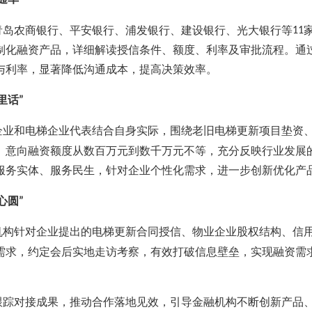
青岛农商银行、平安银行、浦发银行、建设银行、光大银行等
11
制化融资产品，详细解读授信条件、额度、利率及审批流程。通
与利率，显著降低沟通成本，提高决策效率。
里话
”
企业和电梯企业代表结合自身实际，围绕老旧电梯更新项目垫资
。意向融资额度从数百万元到数千万元不等，充分反映行业发展
服务实体、服务民生，针对企业个性化需求，进一步创新优化产
心圆
”
机构针对企业提出的电梯更新合同授信、物业企业股权结构、信
需求，约定会后实地走访考察，有效打破信息壁垒，实现融资需
。
跟踪对接成果，推动合作落地见效，引导金融机构不断创新产品