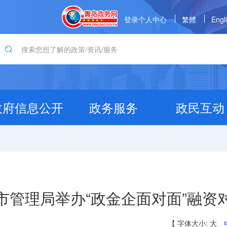
登录个人中心
繁體
Engl
政府信息公开
政务服务
政民互动
市管理局举办“政金企面对面”融资
【
字体大小:
大