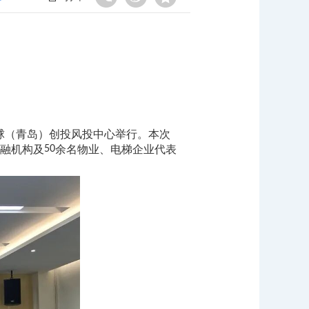
球（青岛）创投风投中心举行。本次
融机构及
50
余名物业、电梯企业代表