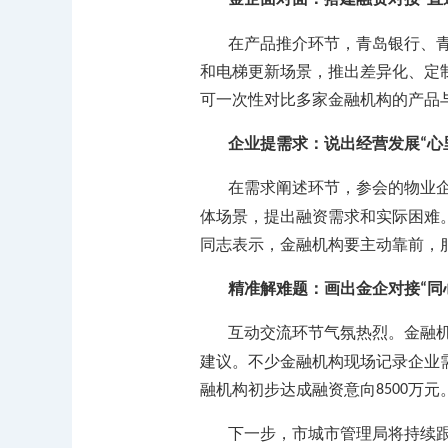
在产品推介环节，青岛银行、
和电梯更新场景，推出差异化、定
可一次性对比多家金融机构的产品
企业提需求：说出经营发展
心
“
在需求阐述环节，参会的物业
体场景，提出融资需求和实际困难
同志表示，金融机构要主动靠前，
精准解难题：画出金企对接
同
“
互动交流环节气氛热烈。金融
建议。不少金融机构现场记录企业
融机构初步达成融资意向
万元
8500
下一步，市城市管理局将持续