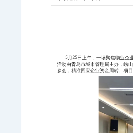
月
25
日上午，一场聚焦物业企
5
活动由青岛市城市管理局主办，崂山
参会，精准回应企业资金周转、项目