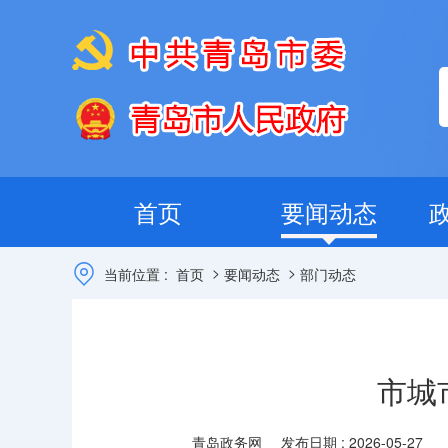
首页
要闻动态
>
>
当前位置 :
首页
要闻动态
部门动态
市城
青岛政务网
发布日期 : 2026-05-27