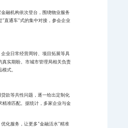
家金融机构依次登台，围绕物业服务
过
直通车
式的集中对接，参会企业
“
”
、企业日常经营周转、项目拓展等具
的真实期盼。市城市管理局相关负责
品模式。
用贷款等共性问题，逐一给出定制化
求精准匹配。据统计，多家企业与金
、优化服务，让更多
金融活水
精准
“
”